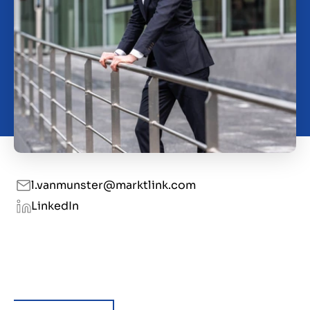
Contact
BE
l.vanmunster@marktlink.com
LinkedIn