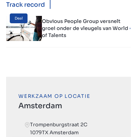
Track record
Deal
Obvious People Group versnelt
groei onder de vleugels van World
of Talents
WERKZAAM OP LOCATIE
Amsterdam
Trompenburgstraat 2C
1079TX Amsterdam