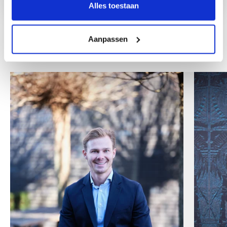
Alles toestaan
Aanpassen
Andere collega's