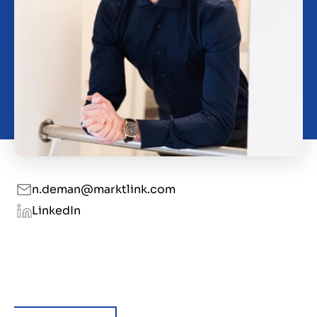
Contact
BE
n.deman@marktlink.com
LinkedIn