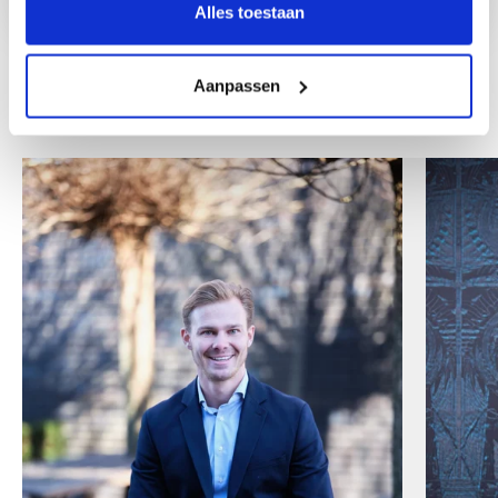
Alles toestaan
Aanpassen
Andere collega's