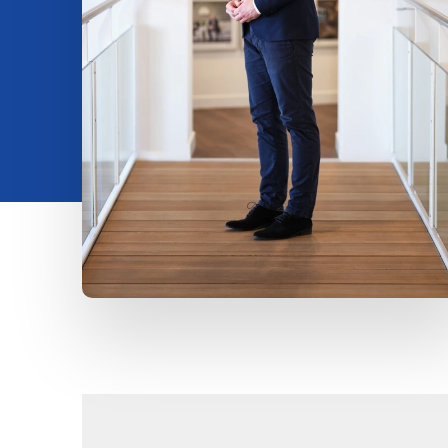
Insights
Over ons
Contact