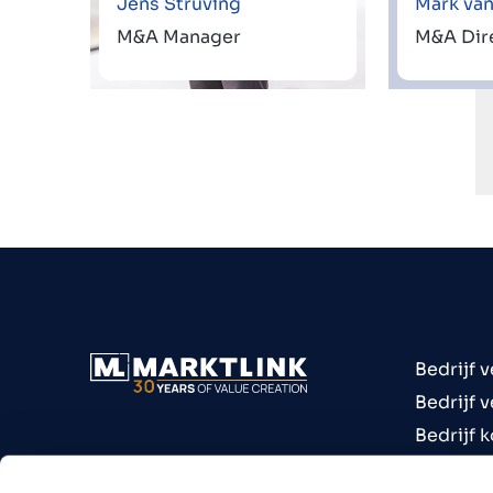
Jens Struving
Mark van
M&A Manager
M&A Dir
Bedrijf 
Bedrijf 
Bedrijf 
Bedrijve