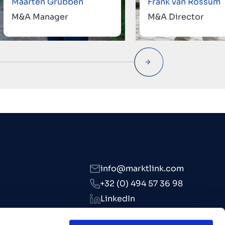
Maarten Grubben
Frank van Rossum
M&A Manager
M&A Director
info@marktlink.com
+32 (0) 494 57 36 98
LinkedIn