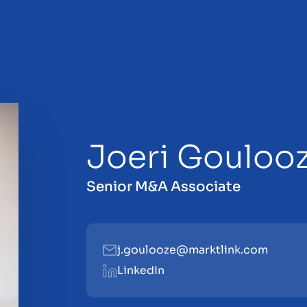
Joeri Gouloo
en
Senior M&A Associate
j.goulooze@marktlink.com
LinkedIn