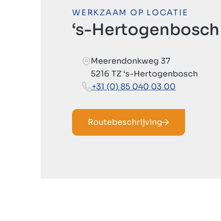
WERKZAAM OP LOCATIE
‘s-Hertogenbosch
Meerendonkweg 37
5216 TZ ‘s-Hertogenbosch
+31 (0) 85 040 03 00
Routebeschrijving