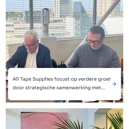
Verkocht aan
All Tape Supplies focust op verdere groei
door strategische samenwerking met
Tapeservice
Verkocht aan