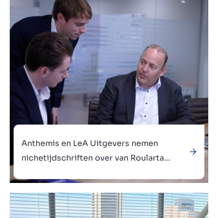
Verkocht aan
Anthemis en LeA Uitgevers nemen
nichetijdschriften over van Roularta
Media Group