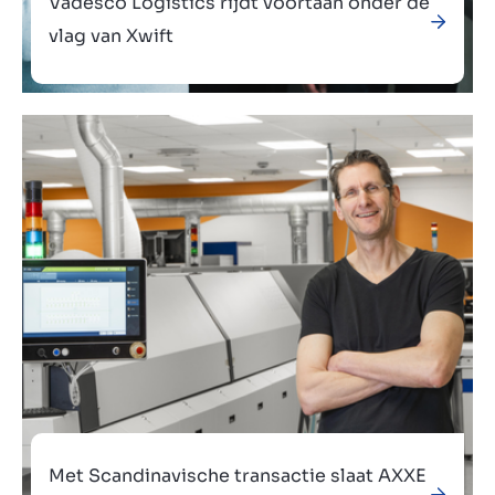
Vadesco Logistics rijdt voortaan onder de
vlag van Xwift
Verkocht aan
Met Scandinavische transactie slaat AXXE