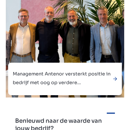
Management Antenor versterkt positie in
bedrijf met oog op verdere
internationalisatie
Benieuwd naar de waarde van
Verkocht aan
jouw bedrijf?