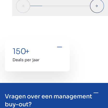
meta
150
+
Deals per jaar
Vragen over een management
buy-out?