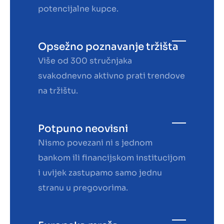
potencijalne kupce.
Opsežno poznavanje tržišta
Više od 300 stručnjaka
svakodnevno aktivno prati trendove
na tržištu.
Potpuno neovisni
Nismo povezani ni s jednom
bankom ili financijskom institucijom
i uvijek zastupamo samo jednu
stranu u pregovorima.