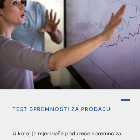
TEST SPREMNOSTI ZA PRODAJU
U kojoj je mjeri vaše poduzeće spremno za