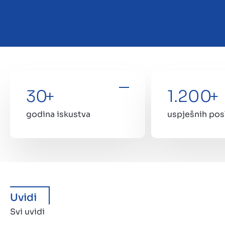
30
+
1.200
+
godina iskustva
uspješnih pos
Uvidi
Svi uvidi