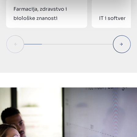
Farmacija, zdravstvo i
biološke znanosti
IT i softver