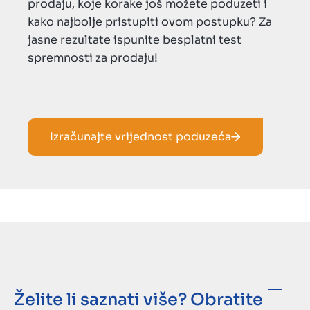
prodaju, koje korake još možete poduzeti i
kako najbolje pristupiti ovom postupku? Za
jasne rezultate ispunite besplatni test
spremnosti za prodaju!
Izračunajte vrijednost poduzeća
Želite li saznati više? Obratite