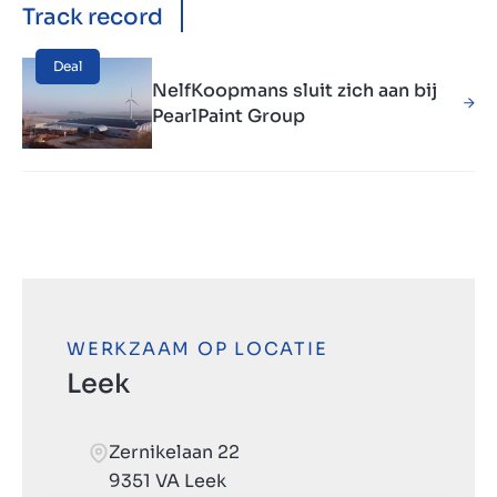
Track record
Deal
NelfKoopmans sluit zich aan bij
PearlPaint Group
WERKZAAM OP LOCATIE
Leek
Zernikelaan 22
9351 VA Leek