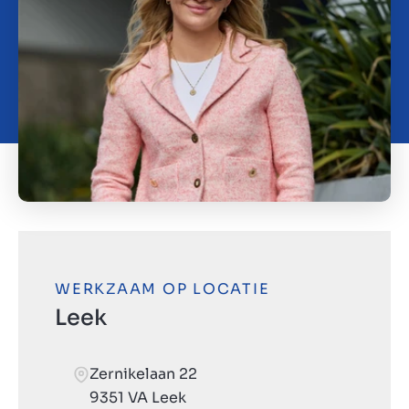
Contact
BE
WERKZAAM OP LOCATIE
Leek
Zernikelaan 22
9351 VA Leek