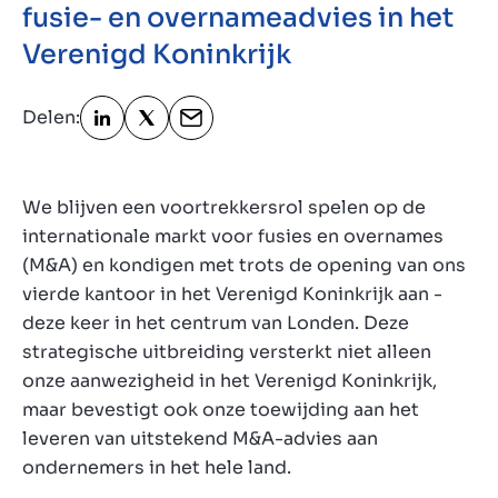
fusie- en overnameadvies in het
Verenigd Koninkrijk
Over ons
Contact
NL
Delen:
We blijven een voortrekkersrol spelen op de
internationale markt voor fusies en overnames
(M&A) en kondigen met trots de opening van ons
vierde kantoor in het Verenigd Koninkrijk aan -
deze keer in het centrum van Londen. Deze
strategische uitbreiding versterkt niet alleen
onze aanwezigheid in het Verenigd Koninkrijk,
maar bevestigt ook onze toewijding aan het
leveren van uitstekend M&A-advies aan
ondernemers in het hele land.