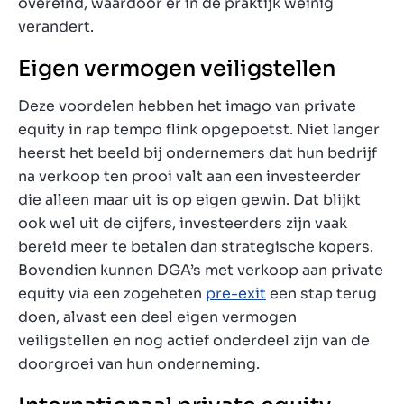
overeind, waardoor er in de praktijk weinig
verandert.
Eigen vermogen veiligstellen
Deze voordelen hebben het imago van private
equity in rap tempo flink opgepoetst. Niet langer
heerst het beeld bij ondernemers dat hun bedrijf
na verkoop ten prooi valt aan een investeerder
die alleen maar uit is op eigen gewin. Dat blijkt
ook wel uit de cijfers, investeerders zijn vaak
bereid meer te betalen dan strategische kopers.
Bovendien kunnen DGA’s met verkoop aan private
equity via een zogeheten
pre-exit
een stap terug
doen, alvast een deel eigen vermogen
veiligstellen en nog actief onderdeel zijn van de
doorgroei van hun onderneming.