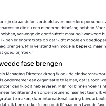
uur zijn de aandelen verdeeld over meerdere personen,
naressen die nu een minderheidsbelang hebben. Voor m
 hebben, vanwege de continuïteit maar ook vanwege hu
 Ik ben er enorm trots op dat ik dit mooie en goedlope
ag brengen. Mijn verstand van mode is beperkt, maar m
 goed bij Yoek.”
 tweede fase brengen
n als Managing Director droeg ik ook de eindverantwoor
ls ondernemer een organisatie te leiden, dat is toch w
groter dan ik ooit heb ervaren. Mijn rol binnen Yoek is n
eer faciliterend en ondersteunend naar het team. Ik vi
groter te maken, door internationalisering bijvoorbeel
data. Ik ben sterker in een bedrijf naar een tweede fase