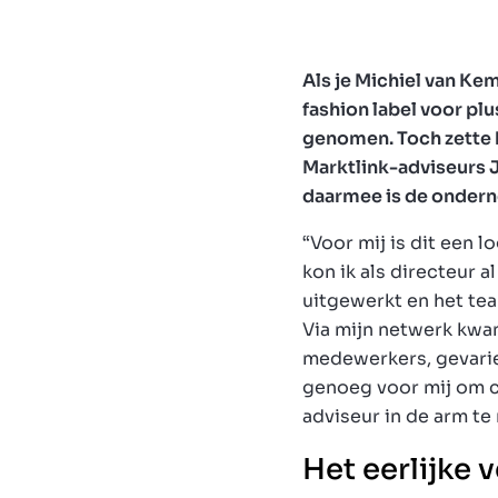
Als je Michiel van Kem
fashion label voor pl
genomen. Toch zette 
Marktlink-adviseurs 
daarmee is de ondern
“Voor mij is dit een 
kon ik als directeur a
uitgewerkt en het tea
Via mijn netwerk kwam
medewerkers, gevarie
genoeg voor mij om c
adviseur in de arm t
Het eerlijke 