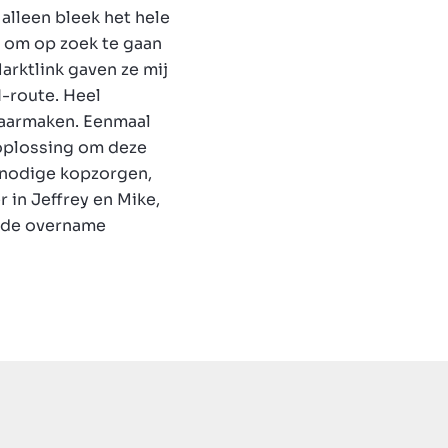
 alleen bleek het hele
g om op zoek te gaan
arktlink gaven ze mij
I-route. Heel
 waarmaken. Eenmaal
 oplossing om deze
 nodige kopzorgen,
 in Jeffrey en Mike,
n de overname