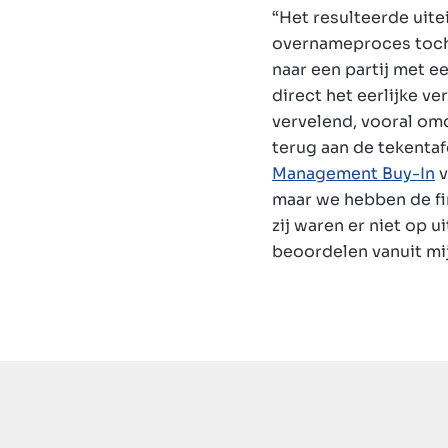
“Het resulteerde uite
overnameproces toch 
naar een partij met e
direct het eerlijke v
vervelend, vooral omd
terug aan de tekentaf
Management Buy-In
v
maar we hebben de fin
zij waren er niet op 
beoordelen vanuit mi