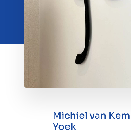
Insights
Over ons
Contact
Michiel van Kem
Yoek