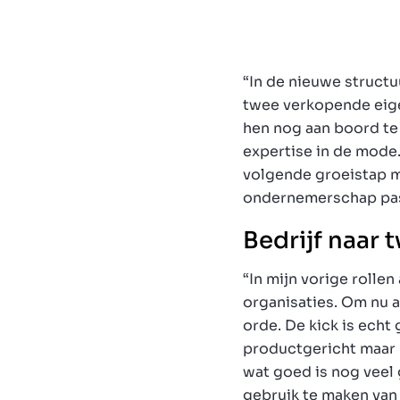
“In de nieuwe struct
twee verkopende eige
hen nog aan boord te
expertise in de mode.
volgende groeistap m
ondernemerschap past
Bedrijf naar
“In mijn vorige rolle
organisaties. Om nu a
orde. De kick is echt 
productgericht maar m
wat goed is nog veel 
gebruik te maken van 