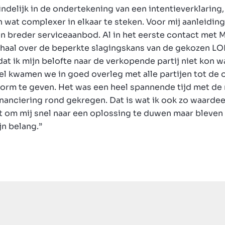
indelijk in de ondertekening van een intentieverklaring,
wat complexer in elkaar te steken. Voor mij aanleidin
en breder serviceaanbod. Al in het eerste contact met M
erhaal over de beperkte slagingskans van de gekozen LO
at ik mijn belofte naar de verkopende partij niet kon
el kwamen we in goed overleg met alle partijen tot de
orm te geven. Het was een heel spannende tijd met de
anciering rond gekregen. Dat is wat ik ook zo waardeer
uit om mij snel naar een oplossing te duwen maar bleve
jn belang.”