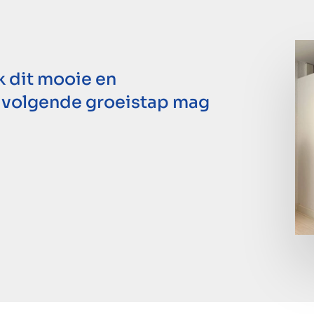
ik dit mooie en
 volgende groeistap mag