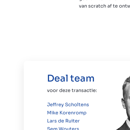
van scratch af te ont
Deal team
voor deze transactie:
Jeffrey Scholtens
Mike Korenromp
Lars de Ruiter
Sem Wouters