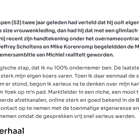
pen (53) twee jaar geleden had verteld dat hij ooit eigen
us size vrouwenkleding, dan had hij dat met een glimlach
hij recent zijn handtekening onder het overnamecontrac
Jeffrey Scholtens en Mike Korenromp begeleidden de 
emersambitie van Michiel realiteit geworden.
logische stap, dat ik nu 100% ondernemer ben. De laatste
l sterk mijn eigen koers varen. Toen ik daar eenmaal de 
m er stond, begon ik serieus na te denken over mijn ka
 Yoek op m’n pad. Marktleider in een niche, een mooi 
erde afzetkanalen, online sterk en goed bekend in de 
ontact op te nemen met de toenmalige eigenaresse en 
e nemen omdat de gesprekken vrij snel serieus werden.
verhaal