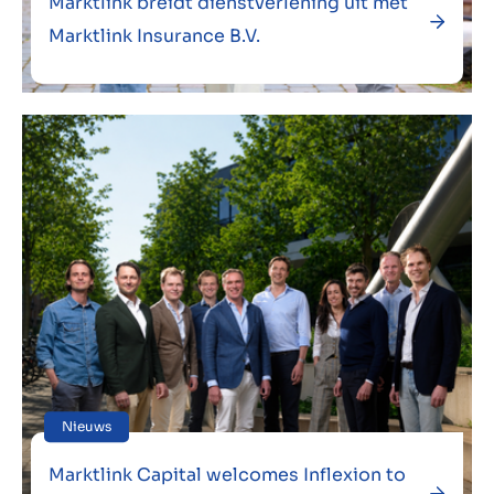
Marktlink breidt dienstverlening uit met
Marktlink Insurance B.V.
Nieuws
Marktlink Capital welcomes Inflexion to