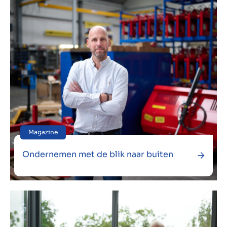
Magazine
Ondernemen met de blik naar buiten