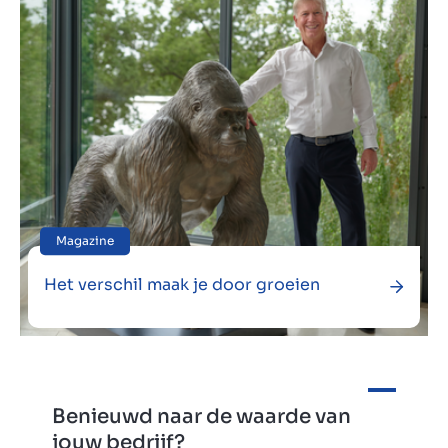
Magazine
Het verschil maak je door groeien
Benieuwd naar de waarde van
jouw bedrijf?