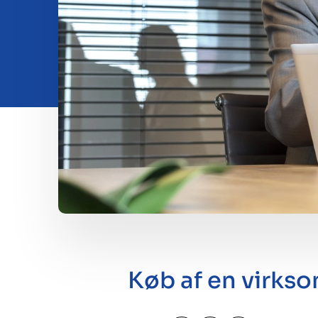
Insights
Om os
Kontakt
Køb af en virks