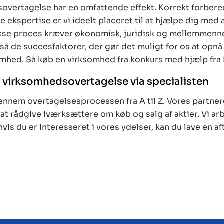
overtagelse har en omfattende effekt. Korrekt forbered
ekspertise er vi ideelt placeret til at hjælpe dig med a
se proces kræver økonomisk, juridisk og mellemmenne
gså de succesfaktorer, der gør det muligt for os at opnå
omhed. Så køb en virksomhed fra konkurs med hjælp fra 
n virksomhedsovertagelse via specialisten
ennem overtagelsesprocessen fra A til Z. Vores partne
 at rådgive iværksættere om køb og salg af aktier. Vi ar
hvis du er interesseret i vores ydelser, kan du lave en a