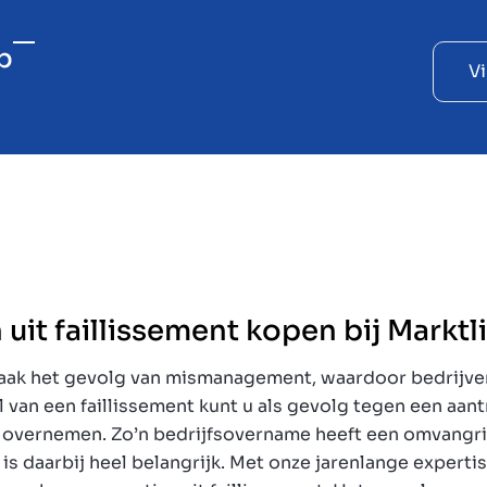
p
Vi
 uit faillissement kopen bij Marktl
 vaak het gevolg van mismanagement, waardoor bedrijv
al van een faillissement kunt u als gevolg tegen een aant
jf overnemen. Zo’n bedrijfsovername heeft een omvangri
 daarbij heel belangrijk. Met onze jarenlange expertise 