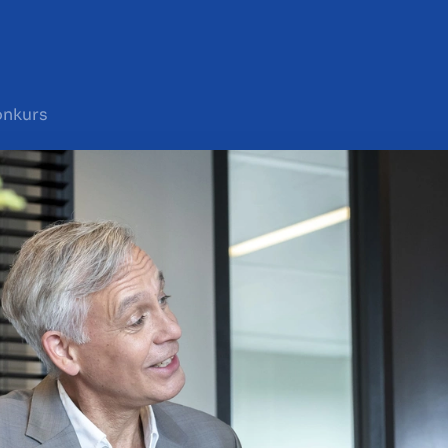
onkurs
lg