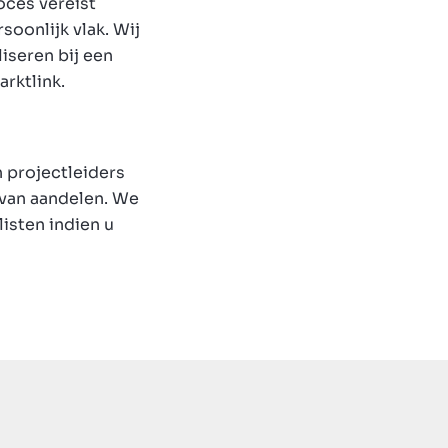
roces vereist
soonlijk vlak. Wij
iseren bij een
arktlink.
n projectleiders
 van aandelen. We
listen indien u