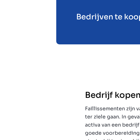
Bedrijven te koo
Bedrijf kopen
Faillissementen zijn
ter ziele gaan. In gev
activa van een bedri
goede voorbereiding is