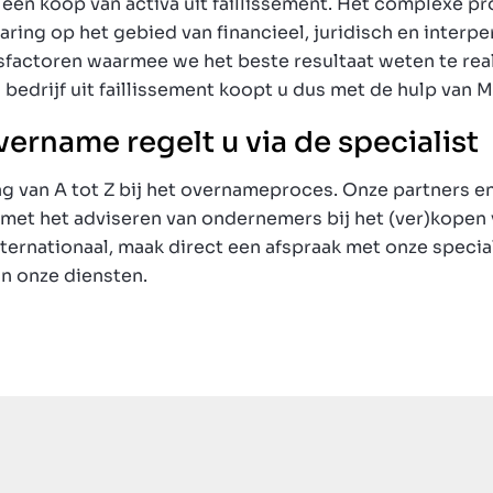
ij een koop van activa uit faillissement. Het complexe p
ring op het gebied van financieel, juridisch en interper
factoren waarmee we het beste resultaat weten te real
 bedrijf uit faillissement koopt u dus met de hulp van M
ername regelt u via de specialist
g van A tot Z bij het overnameproces. Onze partners e
 met het adviseren van ondernemers bij het (ver)kopen
nternationaal, maak direct een afspraak met onze specia
n onze diensten.