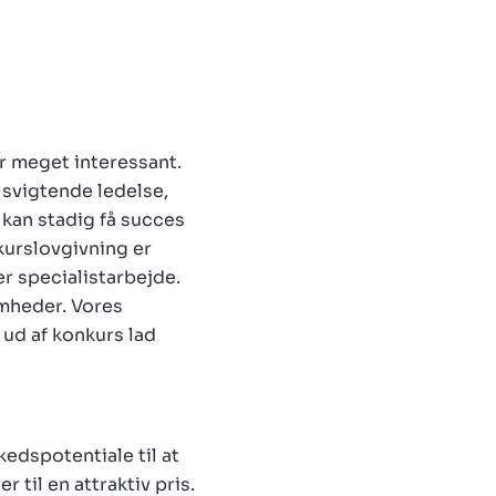
r meget interessant.
 svigtende ledelse,
kan stadig få succes
kurslovgivning er
r specialistarbejde.
omheder. Vores
ud af konkurs lad
kedspotentiale til at
 til en attraktiv pris.