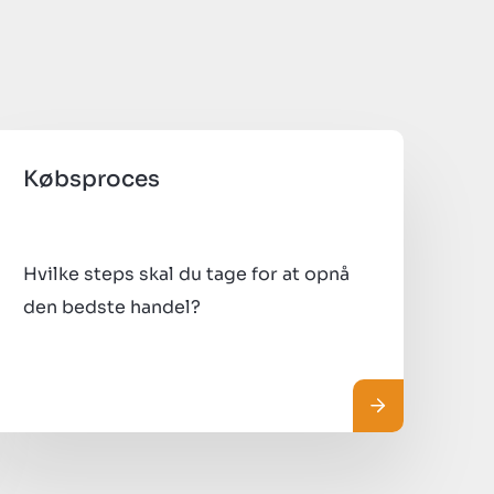
Købsproces
Hvilke steps skal du tage for at opnå
den bedste handel?
re
Læs mere