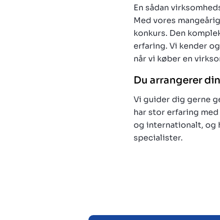
En sådan virksomheds
Med vores mangeårige 
konkurs. Den komplek
erfaring. Vi kender o
når vi køber en virks
Du arrangerer di
Vi guider dig gerne g
har stor erfaring med
og internationalt, og 
specialister.