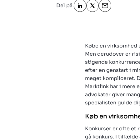
Del på:
Købe en virksomhed u
Men derudover er ris
stigende konkurrence
efter en genstart i m
meget kompliceret. De
Marktlink har i mere 
advokater giver mange 
specialisten guide di
Køb en virksomhe
Konkurser er ofte et 
gå konkurs. I tilfælde