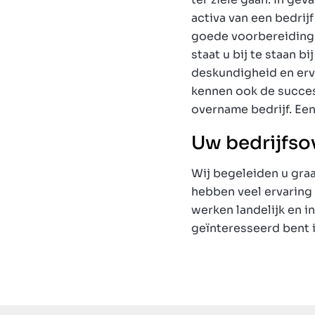
activa van een bedri
goede voorbereiding is
staat u bij te staan b
deskundigheid en erva
kennen ook de succes
overname bedrijf. Een
Uw bedrijfsov
Wij begeleiden u graa
hebben veel ervaring
werken landelijk en i
geïnteresseerd bent i