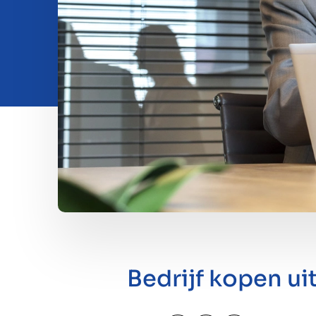
Investeren
Insights
Over ons
Contact
Bedrijf kopen uit