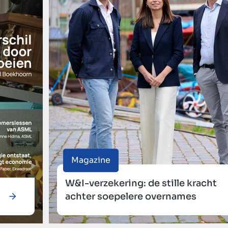
Magazine
W&I-verzekering: de stille kracht
achter soepelere overnames