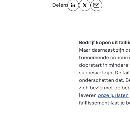
Delen:
Bedrijf kopen uit fail
Maar daarnaast zijn d
toenemende concurren
doorstart in minder
succesvol zijn. De fa
onderschatten dat. Ee
zich bezig met de beg
leveren
onze juristen
faillissement laat je 