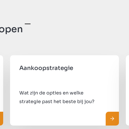
kopen
Aankoopstrategie
Wat zijn de opties en welke
strategie past het beste bij jou?
es meer
Lees me