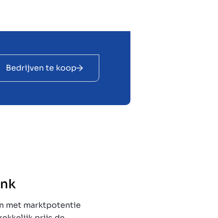
Bedrijven te koop
ink
en met marktpotentie
rekkelijk prijs de