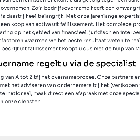
jf overnemen. Zo’n bedrijfsovername heeft een omvangri
 daarbij heel belangrijk. Met onze jarenlange expertise 
ij een koop van activa uit faillissement. Het complexe p
ring op het gebied van financieel, juridisch en interper
factoren waarmee we het beste resultaat weten te real
 bedrijf uit faillissement koopt u dus met de hulp van M
ername regelt u via de specialist
g van A tot Z bij het overnameproces. Onze partners e
 met het adviseren van ondernemers bij het (ver)kopen
nternationaal, maak direct een afspraak met onze specia
n onze diensten.