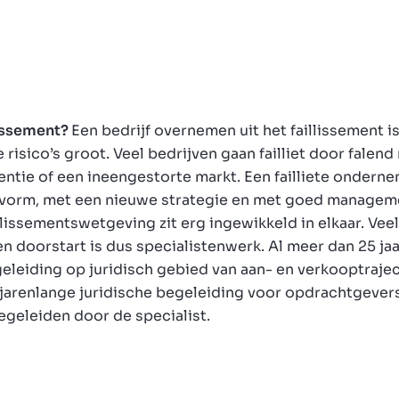
lissement?
Een bedrijf overnemen uit het faillissement is
e risico’s groot. Veel bedrijven gaan failliet door fale
tie of een ineengestorte markt. Een failliete onderne
e vorm, met een nieuwe strategie en met goed manage
illissementswetgeving zit erg ingewikkeld in elkaar. Ve
n doorstart is dus specialistenwerk. Al meer dan 25 ja
eleiding op juridisch gebied van aan- en verkooptrajec
jarenlange juridische begeleiding voor opdrachtgever
begeleiden door de specialist.