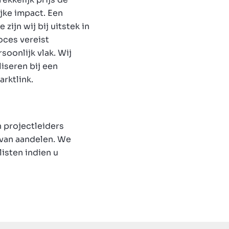
jke impact. Een
zijn wij bij uitstek in
roces vereist
soonlijk vlak. Wij
iseren bij een
arktlink.
n projectleiders
 van aandelen. We
listen indien u