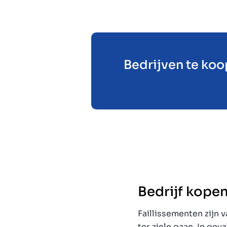
Bedrijven te koo
Bedrijf kopen
Faillissementen zijn
ter ziele gaan. In gev