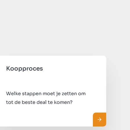
Koopproces
Welke stappen moet je zetten om
tot de beste deal te komen?
er
Lees meer