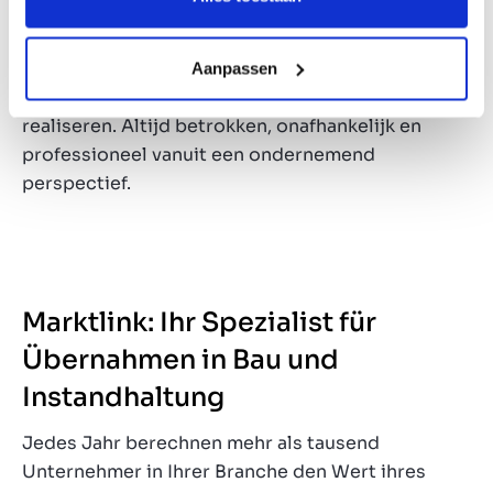
Bij Marktlink bent u aan het juiste adres om uw
ambities te realiseren. Onze specialisten zetten
graag hun kennis en ervaring in om samen met u
Aanpassen
de juiste opvolging of groeiambities te
realiseren. Altijd betrokken, onafhankelijk en
professioneel vanuit een ondernemend
perspectief.
Marktlink: Ihr Spezialist für
Übernahmen in Bau und
Instandhaltung
Jedes Jahr berechnen mehr als tausend
Unternehmer in Ihrer Branche den Wert ihres