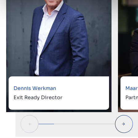
Dennis Werkman
Maar
Exit Ready Director
Part