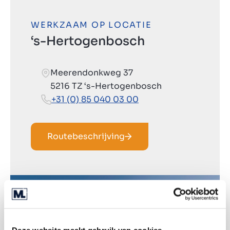
WERKZAAM OP LOCATIE
‘s-Hertogenbosch
Meerendonkweg 37
5216 TZ ‘s-Hertogenbosch
+31 (0) 85 040 03 00
Routebeschrijving