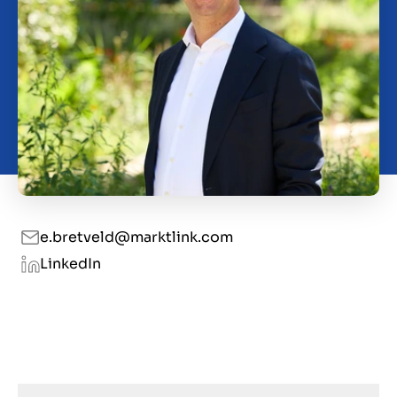
Contact
BE
e.bretveld@marktlink.com
LinkedIn