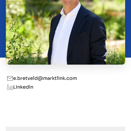
Contact
GB
e.bretveld@marktlink.com
LinkedIn