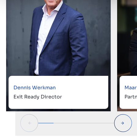
Dennis Werkman
Maar
Exit Ready Director
Part