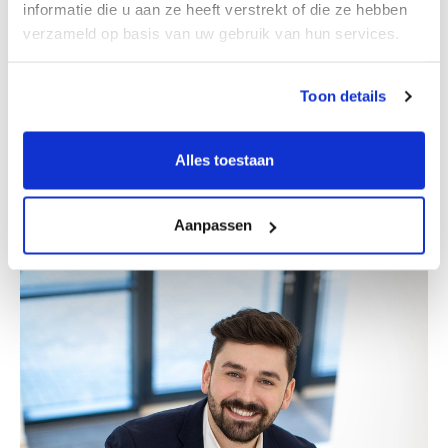
informatie die u aan ze heeft verstrekt of die ze hebben
verzameld op basis van uw gebruik van hun services.
Toon details
Alles toestaan
Erik Bretveld
Partner
Aanpassen