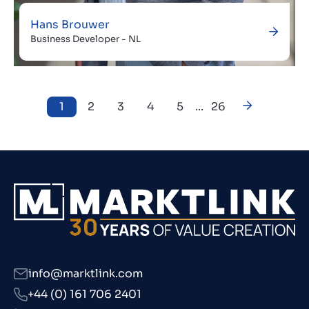
Hans Brouwer
Business Developer - NL
1
2
3
4
5
...
26
info@marktlink.com
+44 (0) 161 706 2401