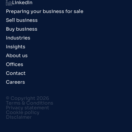
LinkedIn
Preparing your business for sale
Sell business
Buy business
Industries
Insights
About us
Offices
Contact
Careers
© Copyright 2026
Terms & Conditions
Privacy statement
Cookie policy
Disclaimer