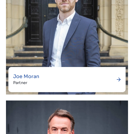
Joe Moran
Partner