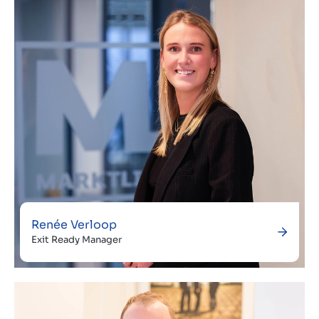
Renée Verloop
Exit Ready Manager