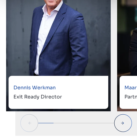
Dennis Werkman
Maar
Exit Ready Director
Part