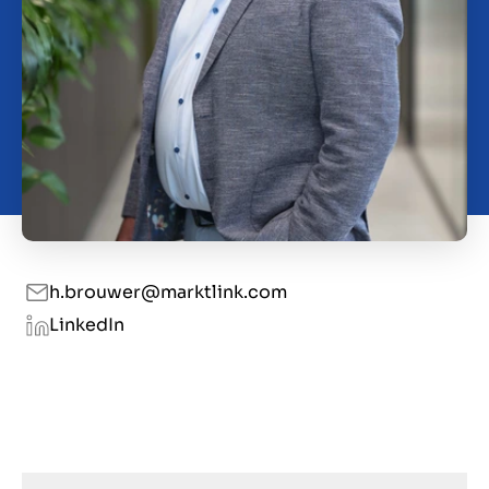
Contact
GB
h.brouwer@marktlink.com
LinkedIn