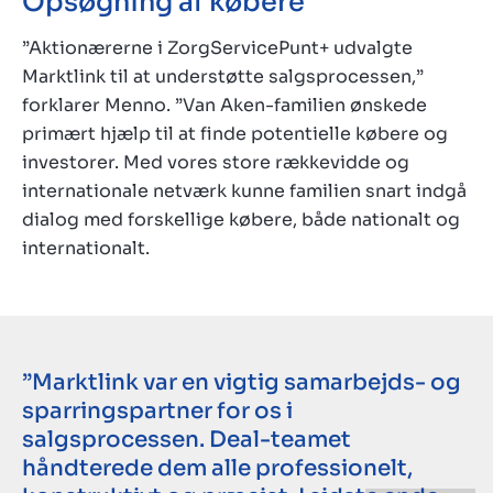
Opsøgning af købere
”Aktionærerne i ZorgServicePunt+ udvalgte
Marktlink til at understøtte salgsprocessen,”
forklarer Menno. ”Van Aken-familien ønskede
primært hjælp til at finde potentielle købere og
investorer. Med vores store rækkevidde og
internationale netværk kunne familien snart indgå
dialog med forskellige købere, både nationalt og
internationalt.
”Marktlink var en vigtig samarbejds- og
sparringspartner for os i
salgsprocessen. Deal-teamet
håndterede dem alle professionelt,