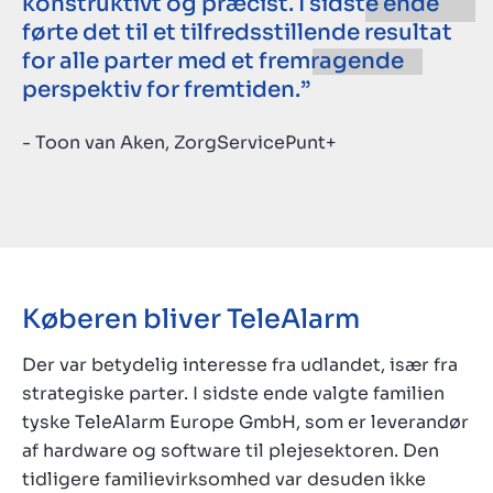
konstruktivt og præcist. I sidste ende
førte det til et tilfredsstillende resultat
for alle parter med et fremragende
perspektiv for fremtiden.”
- Toon van Aken, ZorgServicePunt+
Køberen bliver TeleAlarm
Der var betydelig interesse fra udlandet, især fra
strategiske parter. I sidste ende valgte familien
tyske TeleAlarm Europe GmbH, som er leverandør
af hardware og software til plejesektoren. Den
tidligere familievirksomhed var desuden ikke