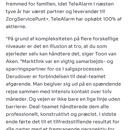
fremmed for familien, idet TeleAlarm i næsten
tyve år har været partner og leverandør til
ZorgServicePunt+. TeleAlarm har opkøbt 100% af
aktierne.
"På grund af kompleksiteten på flere forskellige
niveauer er det en illusion at tro, at du som
ejerleder selv kan håndtere det, siger Toon van
Aken. ”Marktlink var en vigtig samarbejds- og
sparringspartner for os i salgsprocessen.
Derudover er forbindelsen til deal-teamet
afgørende. Man begiver sig ud på en spændende
rejse sammen med intensiv kontakt over tolv
måneder. Og vejen er ikke bare en lige linje uden
barrierer. Deal-teamet håndterede dem alle
professionelt, konstruktivt og præcist. I sidste
ende førte det til et tilfredsstillende resultat for
alle parter med et fremragende perspektiv for