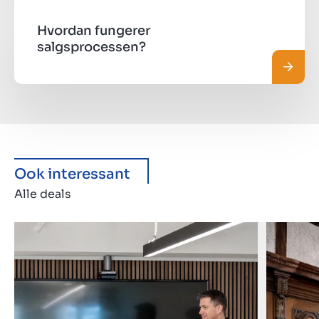
Hvordan fungerer
salgsprocessen?
Læs m
Ook interessant
Alle deals