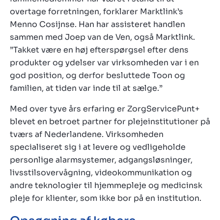
overtage forretningen, forklarer Marktlink’s
Menno Cosijnse. Han har assisteret handlen
sammen med Joep van de Ven, også Marktlink.
”Takket være en høj efterspørgsel efter dens
produkter og ydelser var virksomheden var i en
god position, og derfor besluttede Toon og
familien, at tiden var inde til at sælge.”
Med over tyve års erfaring er ZorgServicePunt+
blevet en betroet partner for plejeinstitutioner på
tværs af Nederlandene. Virksomheden
specialiseret sig i at levere og vedligeholde
personlige alarmsystemer, adgangsløsninger,
livsstilsovervågning, videokommunikation og
andre teknologier til hjemmepleje og medicinsk
pleje for klienter, som ikke bor på en institution.