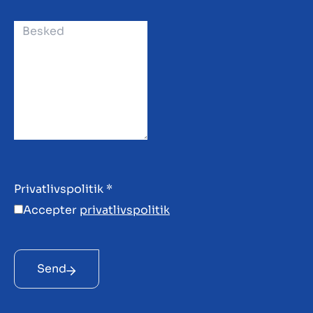
Privatlivspolitik
*
Accepter
privatlivspolitik
Send