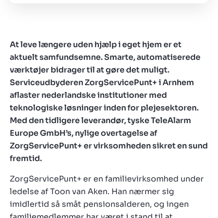
At leve længere uden hjælp i eget hjem er et
aktuelt samfundsemne. Smarte, automatiserede
værktøjer bidrager til at gøre det muligt.
Serviceudbyderen ZorgServicePunt+ i Arnhem
aflaster nederlandske institutioner med
teknologiske løsninger inden for plejesektoren.
Med den tidligere leverandør, tyske TeleAlarm
Europe GmbH’s, nylige overtagelse af
ZorgServicePunt+ er virksomheden sikret en sund
fremtid.
ZorgServicePunt+ er en familievirksomhed under
ledelse af Toon van Aken. Han nærmer sig
imidlertid så småt pensionsalderen, og ingen
familiemedlemmer har været i stand til at