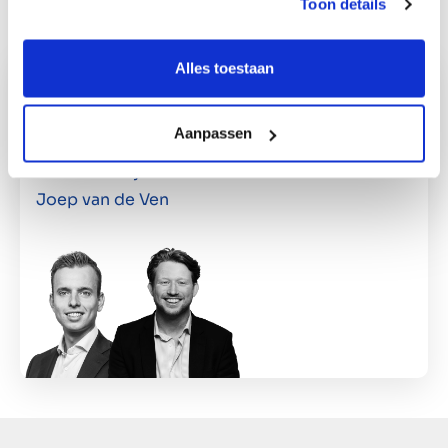
Toon details
Alles toestaan
Dealteam
for denne transaktion:
Aanpassen
Menno Cosijnse
Joep van de Ven