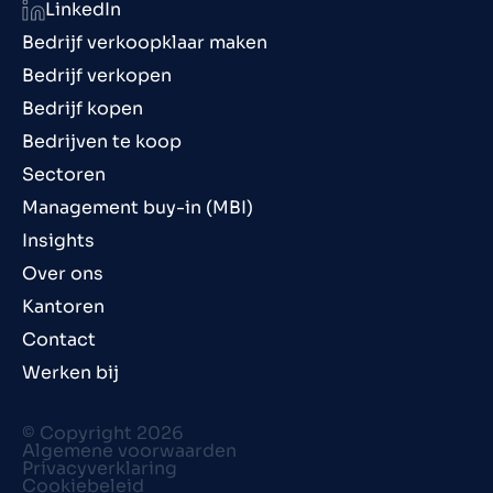
LinkedIn
Bedrijf verkoopklaar maken
Bedrijf verkopen
Bedrijf kopen
Bedrijven te koop
Sectoren
Management buy-in (MBI)
Insights
Over ons
Kantoren
Contact
Werken bij
© Copyright 2026
Algemene voorwaarden
Privacyverklaring
Cookiebeleid