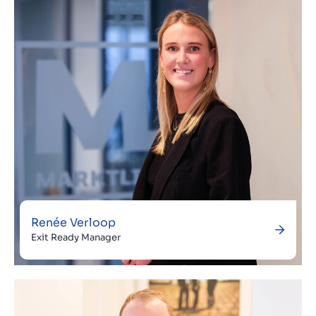
Renée Verloop
Exit Ready Manager