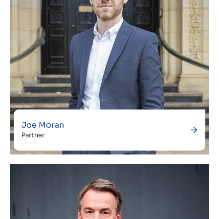
Joe Moran
Partner