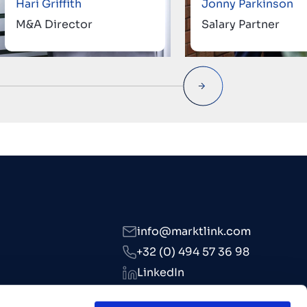
Hari Griffith
Jonny Parkinson
M&A Director
Salary Partner
info@marktlink.com
+32 (0) 494 57 36 98
LinkedIn