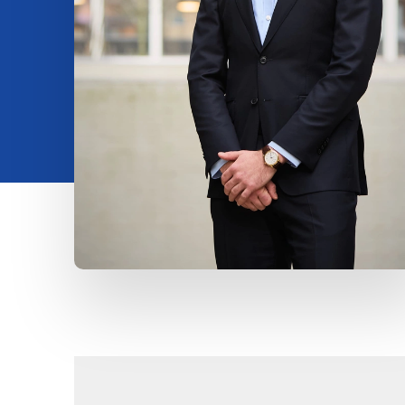
Insights
Over ons
Contact