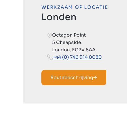
WERKZAAM OP LOCATIE
Londen
Octagon Point
5 Cheapside
London, EC2V 6AA
+44 (0) 746 914 0080
Routebeschrijving