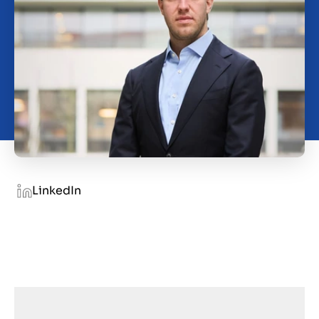
Kontakt
HR
LinkedIn