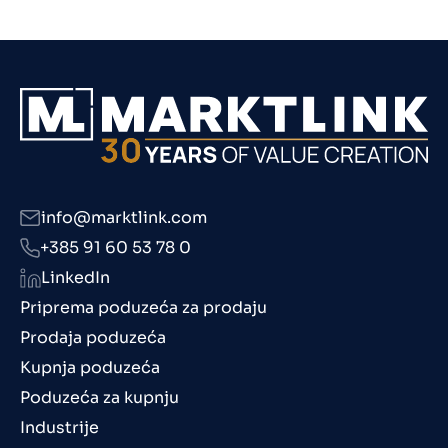
info@marktlink.com
+385 91 60 53 78 0
LinkedIn
Priprema poduzeća za prodaju
Prodaja poduzeća
Kupnja poduzeća
Poduzeća za kupnju
Industrije