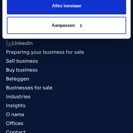
Alles toestaan
info@marktlink.com
Aanpassen
+385 (0) 91 605 3780
LinkedIn
Preparing your business for sale
Sell business
Buy business
Beleggen
Businesses for sale
Industries
Insights
O nama
Offices
Contact