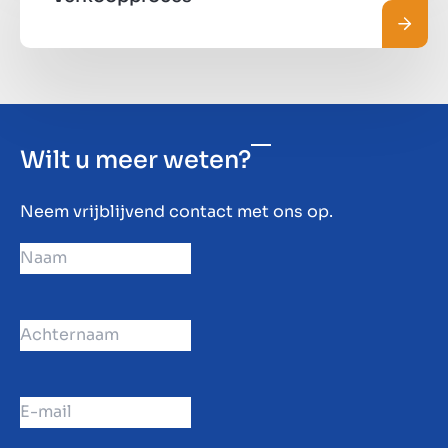
Lees 
Wilt u meer weten?
Neem vrijblijvend contact met ons op.