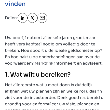
vinden
Contact
BE
Delen:
Uw bedrijf noteert al enkele jaren groei, maar
heeft vers kapitaal nodig om volledig door te
breken. Hoe spoort u de ideale geldschieter op?
En hoe pakt u de onderhandelingen aan over de
voorwaarden? Marktlink informeert en adviseert.
1. Wat wilt u bereiken?
Het allereerste wat u moet doen is duidelijk
aflijnen wat uw plannen zijn en welke rol u daarin
ziet voor de investeerder. Denk goed na, bereid u
grondig voor en formuleer uw visie, plannen en