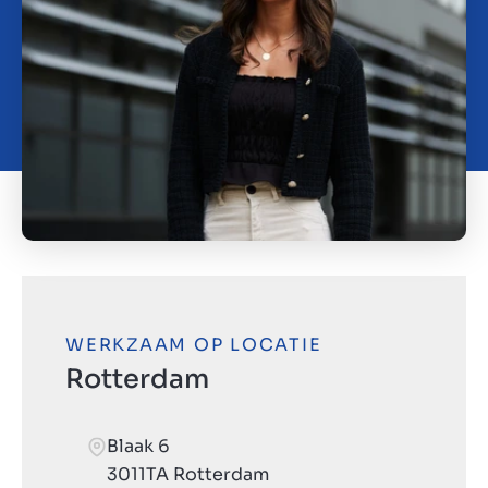
Contact
BE
WERKZAAM OP LOCATIE
Rotterdam
Blaak 6
3011TA Rotterdam