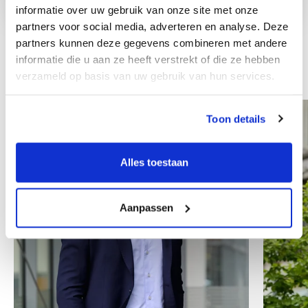
informatie over uw gebruik van onze site met onze
partners voor social media, adverteren en analyse. Deze
partners kunnen deze gegevens combineren met andere
informatie die u aan ze heeft verstrekt of die ze hebben
Andere collega's
verzameld op basis van uw gebruik van hun services.
Toon details
Alles toestaan
Aanpassen