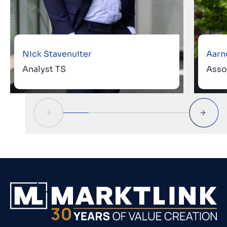
Nick Stavenuiter
Aarn
Analyst TS
Asso