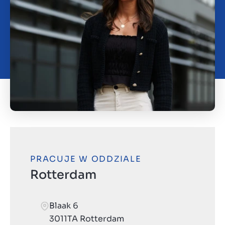
O nas
Kontakt
PL
PRACUJE W ODDZIALE
Rotterdam
Blaak 6
3011TA Rotterdam