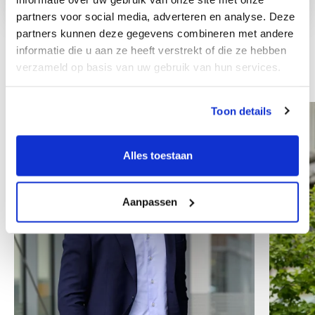
partners voor social media, adverteren en analyse. Deze
partners kunnen deze gegevens combineren met andere
informatie die u aan ze heeft verstrekt of die ze hebben
verzameld op basis van uw gebruik van hun services.
Inni współpracownicy
Toon details
Alles toestaan
Aanpassen