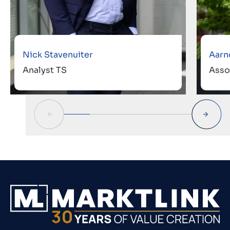
Nick Stavenuiter
Aarn
Analyst TS
Asso