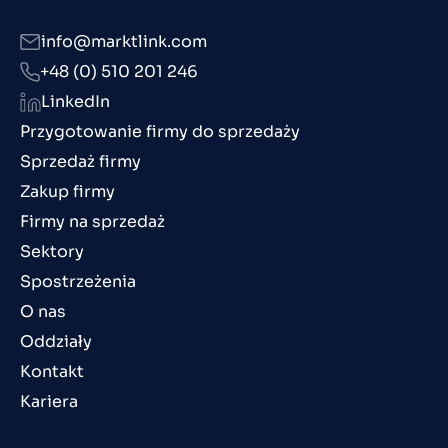
info@marktlink.com
+48 (0) 510 201 246
LinkedIn
Przygotowanie firmy do sprzedaży
Sprzedaż firmy
Zakup firmy
Firmy na sprzedaż
Sektory
Spostrzeżenia
O nas
Oddziały
Kontakt
Kariera