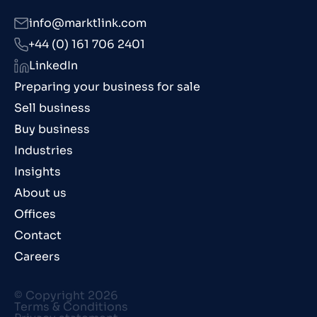
info@marktlink.com
+44 (0) 161 706 2401
LinkedIn
Preparing your business for sale
Sell business
Buy business
Industries
Insights
About us
Offices
Contact
Careers
© Copyright 2026
Terms & Conditions