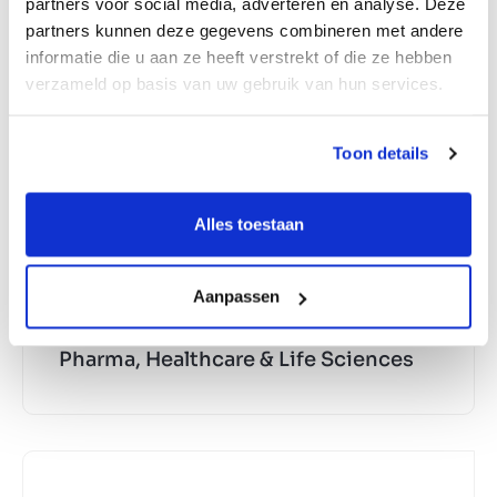
partners voor social media, adverteren en analyse. Deze
partners kunnen deze gegevens combineren met andere
Media, advertising &
informatie die u aan ze heeft verstrekt of die ze hebben
communication
verzameld op basis van uw gebruik van hun services.
Toon details
Packaging
Alles toestaan
Aanpassen
Pharma, Healthcare & Life Sciences