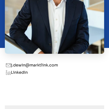
Contact
GB
j.dewin@marktlink.com
LinkedIn