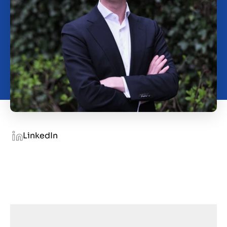
Contact
GB
LinkedIn