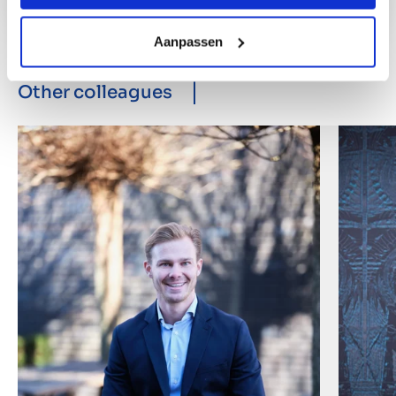
Aanpassen
Other colleagues