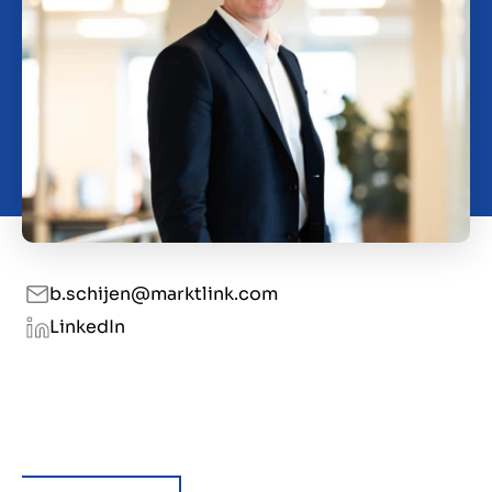
Contact
GB
b.schijen@marktlink.com
LinkedIn