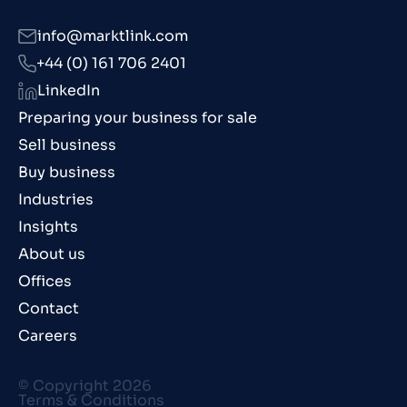
info@marktlink.com
+44 (0) 161 706 2401
LinkedIn
Preparing your business for sale
Sell business
Buy business
Industries
Insights
About us
Offices
Contact
Careers
© Copyright 2026
Terms & Conditions