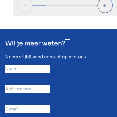
Wil je meer weten?
Neem vrijblijvend contact op met ons.