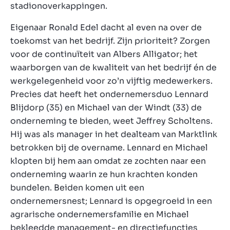
stadionoverkappingen.
Eigenaar Ronald Edel dacht al even na over de
toekomst van het bedrijf. Zijn prioriteit? Zorgen
voor de continuïteit van Albers Alligator; het
waarborgen van de kwaliteit van het bedrijf én de
werkgelegenheid voor zo’n vijftig medewerkers.
Precies dat heeft het ondernemersduo Lennard
Blijdorp (35) en Michael van der Windt (33) de
onderneming te bieden, weet Jeffrey Scholtens.
Hij was als manager in het dealteam van Marktlink
betrokken bij de overname. Lennard en Michael
klopten bij hem aan omdat ze zochten naar een
onderneming waarin ze hun krachten konden
bundelen. Beiden komen uit een
ondernemersnest; Lennard is opgegroeid in een
agrarische ondernemersfamilie en Michael
bekleedde management- en directiefuncties