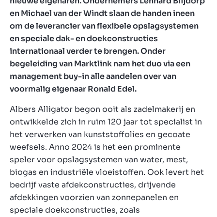
nieuwe eigenaren. Ondernemers Lennard Blijdorp
en Michael van der Windt slaan de handen ineen
om de leverancier van flexibele opslagsystemen
en speciale dak- en doekconstructies
internationaal verder te brengen. Onder
begeleiding van Marktlink nam het duo via een
management buy-in alle aandelen over van
voormalig eigenaar Ronald Edel.
Albers Alligator begon ooit als zadelmakerij en
ontwikkelde zich in ruim 120 jaar tot specialist in
het verwerken van kunststoffolies en gecoate
weefsels. Anno 2024 is het een prominente
speler voor opslagsystemen van water, mest,
biogas en industriële vloeistoffen. Ook levert het
bedrijf vaste afdekconstructies, drijvende
afdekkingen voorzien van zonnepanelen en
speciale doekconstructies, zoals