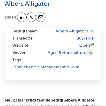
Albers Alligator
Over ons
Delen:
Contact
NL
Bedrijfsnaam
Albers Alligator B.V.
Transactie
Buy-side
Website
Open
Sector
Agri- & Horticulture
+2
Tags
Familiebedrijf,
Management Buy-In
Na 123 jaar krijgt familiebedrijf Albers Alligator