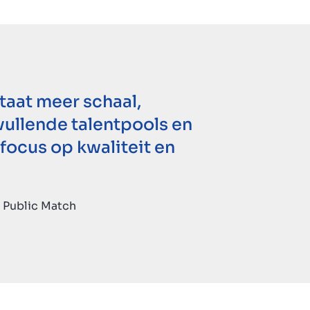
taat meer schaal,
vullende talentpools en
focus op kwaliteit en
 Public Match