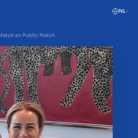
NL
Match en Public Match