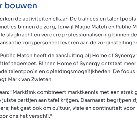
r bouwen
erken de activiteiten elkaar. De trainees en talentpoo
uncties binnen de zorg, terwijl Magic Match en Public M
le slagkracht en verdere professionalisering binnen d
transactie zorgpersoneel leveren aan de zorginstellinge
ublic Match heeft de aansluiting bij Home of Synergy v
itief tegemoet. Binnen Home of Synergy ontstaat meer 
nde talentpools en opleidingsmogelijkheden. De focus 
zegt Mark van Zwieten.
aan: “Marktlink combineert marktkennis met een strak
 juiste partijen aan tafel krijgen. Daarnaast begrijpen z
jfers; het gaat ook om cultuur, visie en continuïteit vo
oor ons het verschil.”