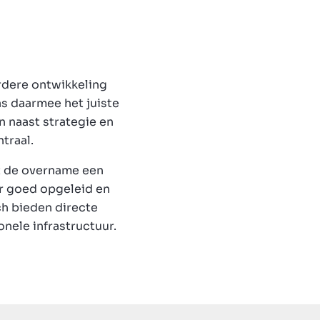
erdere ontwikkeling
s daarmee het juiste
 naast strategie en
traal.
nt de overname een
ar goed opgeleid en
ch bieden directe
onele infrastructuur.