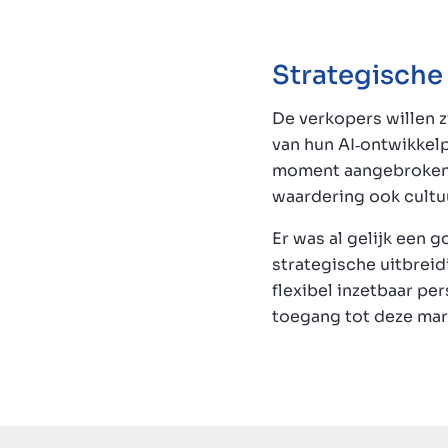
Strategische 
De verkopers willen z
van hun AI‑ontwikkel
moment aangebroken v
waardering ook cultu
Er was al gelijk een
strategische uitbreid
flexibel inzetbaar pe
toegang tot deze mark