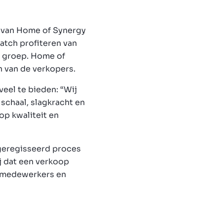
ls van Home of Synergy
atch profiteren van
e groep. Home of
n van de verkopers.
eel te bieden: “Wij
schaal, slagkracht en
op kwaliteit en
 geregisseerd proces
ij dat een verkoop
or medewerkers en