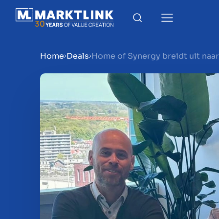
Home
Deals
Home of Synergy breidt uit naa
Menu
Bedrijf verkoopklaar mak
Bedrijf verkopen
Bedrijf kopen