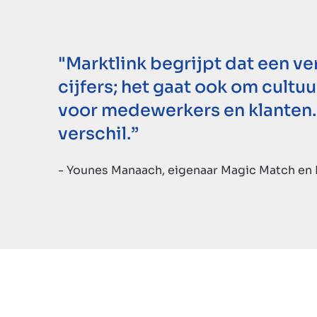
"Marktlink begrijpt dat een ve
cijfers; het gaat ook om cultuur
voor medewerkers en klanten.
verschil.”
- Younes Manaach, eigenaar Magic Match en 