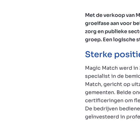
Met de verkoop van M
groeifase aan voor be
zorg en publieke sec
groep. Een logische s
Sterke positi
Magic Match werd in 
specialist in de bemi
Match, gericht op ui
gemeenten. Beide ond
certificeringen om fl
De bedrijven bediene
geïnvesteerd in profe