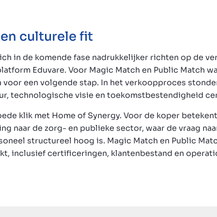
en culturele fit
ich in de komende fase nadrukkelijker richten op de v
platform Eduvare. Voor Magic Match en Public Match wa
oor een volgende stap. In het verkoopproces stonden
ur, technologische visie en toekomstbestendigheid cen
 goede klik met Home of Synergy. Voor de koper beteke
ing naar de zorg- en publieke sector, waar de vraag na
rsoneel structureel hoog is. Magic Match en Public Mat
t, inclusief certificeringen, klantenbestand en operati