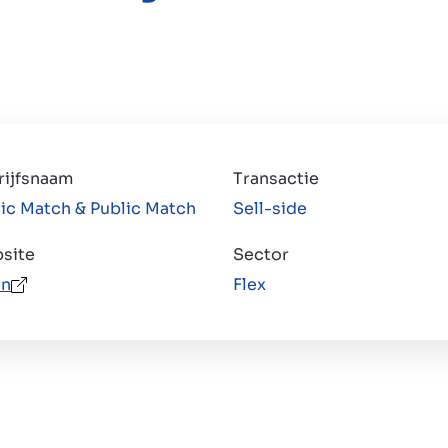
rijfsnaam
Transactie
ic Match & Public Match
Sell-side
site
Sector
n
Flex