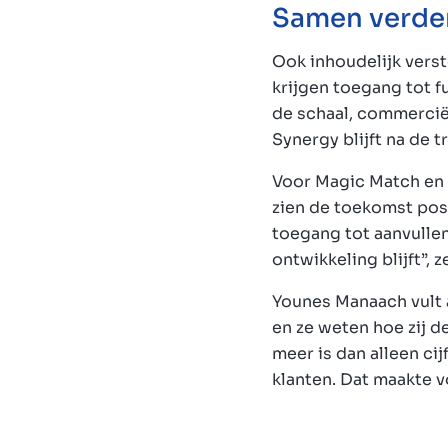
Samen verde
Ook inhoudelijk verst
krijgen toegang tot f
de schaal, commercië
Synergy blijft na de 
Voor Magic Match en P
zien de toekomst pos
toegang tot aanvulle
ontwikkeling blijft”, 
Younes Manaach vult 
en ze weten hoe zij de
meer is dan alleen ci
klanten. Dat maakte v