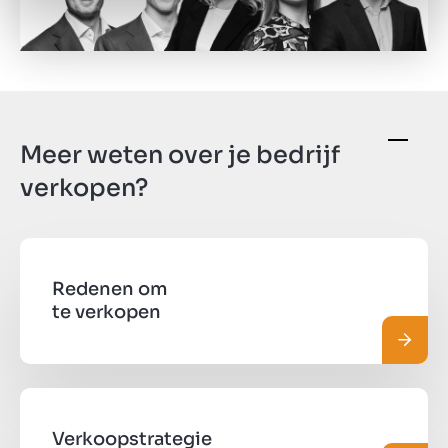
Meer weten over je bedrijf
verkopen?
Redenen om
te verkopen
Lees 
Verkoopstrategie