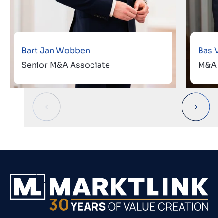
Bart Jan Wobben
Bas 
Senior M&A Associate
M&A 