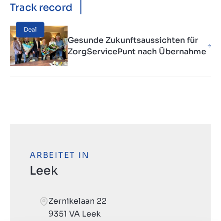
Track record
Deal
Gesunde Zukunftsaussichten für
ZorgServicePunt nach Übernahme
ARBEITET IN
Leek
Zernikelaan 22
9351 VA Leek