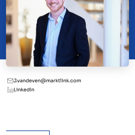
Kontakt
DE
J.vandeven@marktlink.com
LinkedIn