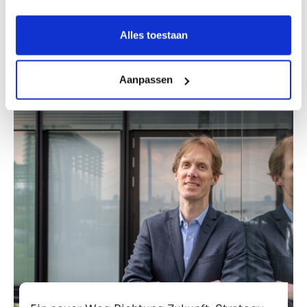
Gesunde Zukunftsaussichten für
ZorgServicePunt nach Übernahme
Alles toestaan
Aanpassen
Verkauft an