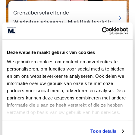
Grenzüberschreitende
Wachstumschancen – Marktlink begleitet
die Übernahme der Joh. Storm GmbH &
Co. KG durch die VDK Groep
Deze website maakt gebruik van cookies
We gebruiken cookies om content en advertenties te
Verkauft an
personaliseren, om functies voor social media te bieden
en om ons websiteverkeer te analyseren. Ook delen we
informatie over uw gebruik van onze site met onze
partners voor social media, adverteren en analyse. Deze
partners kunnen deze gegevens combineren met andere
informatie die u aan ze heeft verstrekt of die ze hebben
verzameld op basis van uw gebruik van hun services.
Toon details