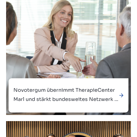
Verkauft an
Novotergum übernimmt TherapieCenter
Marl und stärkt bundesweites Netzwerk in
der Physiotherapie