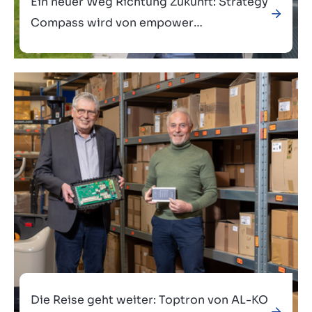
Ein neuer Weg Richtung Zukunft: Strategy
Compass wird von empower
übernommen
Verkauft an
Die Reise geht weiter: Toptron von AL-KO