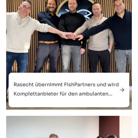
Verkauft an
Rasecht übernimmt FishPartners und wird
Komplettanbieter für den ambulanten
Fischhandel und Fischfachgeschäfte
Verkauft an