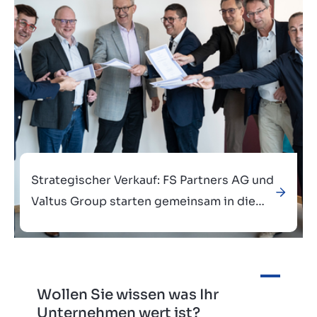
Strategischer Verkauf: FS Partners AG und
Valtus Group starten gemeinsam in die
Zukunft
Wollen Sie wissen was Ihr
Verkauft an
Unternehmen wert ist?