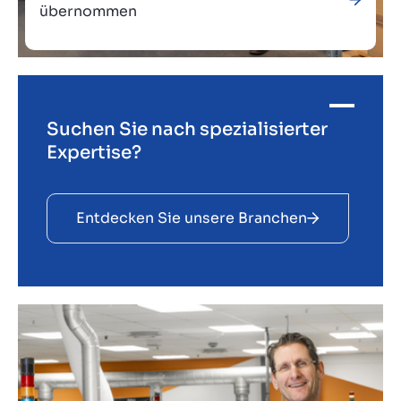
übernommen
Suchen Sie nach spezialisierter
Verkauft an
Expertise?
Entdecken Sie unsere Branchen