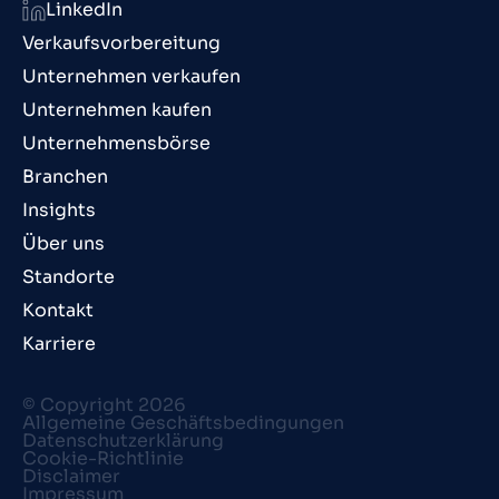
LinkedIn
Verkaufsvorbereitung
Unternehmen verkaufen
Unternehmen kaufen
Unternehmensbörse
Branchen
Insights
Über uns
Standorte
Kontakt
Karriere
© Copyright 2026
Allgemeine Geschäftsbedingungen
Datenschutzerklärung
Cookie-Richtlinie
Disclaimer
Impressum