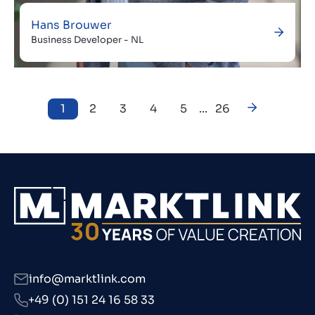
Hans Brouwer
Business Developer - NL
1
2
3
4
5
...
26
info@marktlink.com
+49 (0) 151 24 16 58 33