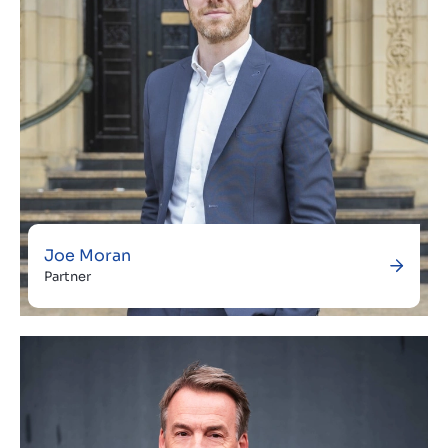
Joe Moran
Partner