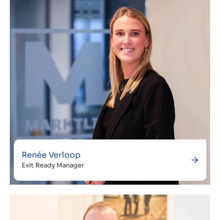
Renée Verloop
Exit Ready Manager