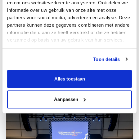
en om ons websiteverkeer te analyseren. Ook delen we
informatie over uw gebruik van onze site met onze
partners voor social media, adverteren en analyse. Deze
partners kunnen deze gegevens combineren met andere
informatie die u aan ze heeft verstrekt of die ze hebben
verzameld op basis van uw gebruik van hun services.
Toon details
M&A Team Zagreb
Alles toestaan
Lernen Sie uns kennen
Aanpassen