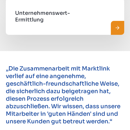
Unternehmenswert-
Ermittlung
Mehr 
„Die Zusammenarbeit mit Marktlink
verlief auf eine angenehme,
geschäftlich-freundschaftliche Weise,
die sicherlich dazu beigetragen hat,
diesen Prozess erfolgreich
abzuschließen. Wir wissen, dass unsere
Mitarbeiter in 'guten Händen' sind und
unsere Kunden gut betreut werden.“