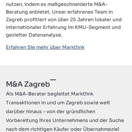
nutzen, indem es maßgeschneiderte M&A-
Kontakt
Beratung anbietet. Unser erfahrenes Team in
DE
Zagreb profitiert von über 25 Jahren lokaler und
internationaler Erfahrung im KMU-Segment und
gezielter Datenanalyse.
Erfahren Sie mehr über Marktlink
M&A Zagreb
Als M&A-Berater begleitet Marktlink
Transaktionen in und um Zagreb sowie weit
darüber hinaus – von der gründlichen
Vorbereitung Ihres Unternehmens und der Suche
nach dem richtigen Käufer oder Übernahmeziel