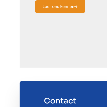
Leer ons kennen
Contact