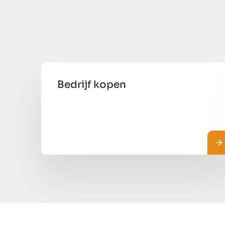
Bedrijf kopen
R