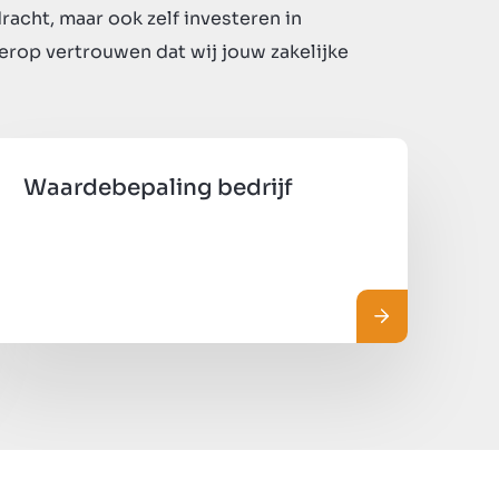
racht, maar ook zelf investeren in
rop vertrouwen dat wij jouw zakelijke
Waardebepaling bedrijf
ore
Read more