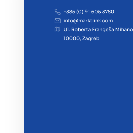
+385 (0) 91 605 3780
info@marktlink.com
Ul. Roberta Frangeša Mihano
10000, Zagreb