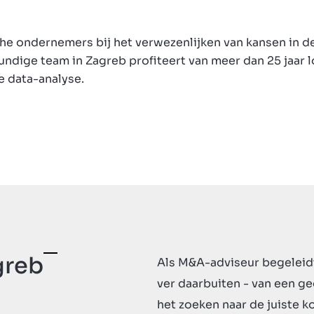
he ondernemers bij het verwezenlijken van kansen in de
dige team in Zagreb profiteert van meer dan 25 jaar lo
e data-analyse.
greb
Als M&A-adviseur begeleidt
ver daarbuiten - van een g
het zoeken naar de juiste 