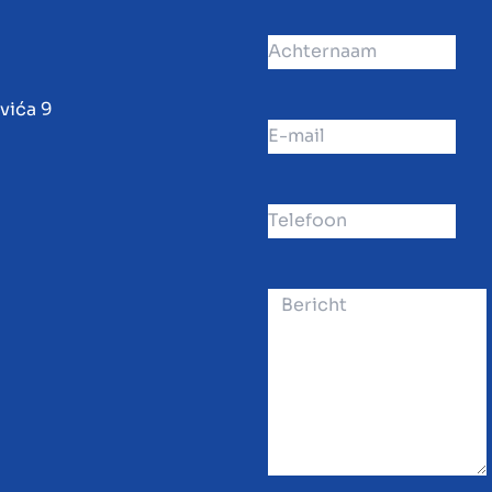
vića 9