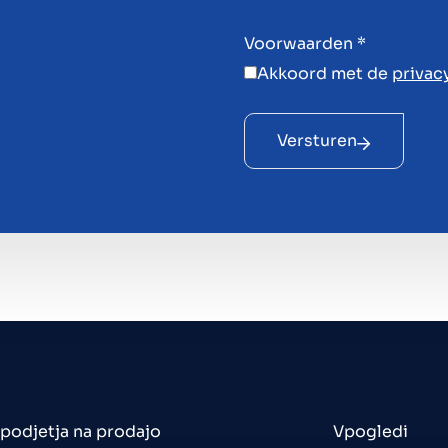
Voorwaarden
*
Akkoord met de
privac
Versturen
 podjetja na prodajo
Vpogledi