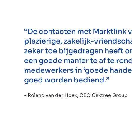
“De contacten met Marktlink 
plezierige, zakelijk-vriendsch
zeker toe bijgedragen heeft om
een goede manier te af te ron
medewerkers in ‘goede handen’
goed worden bediend.”
- Roland van der Hoek, CEO Oaktree Group