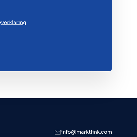
yverklaring
info@marktlink.com