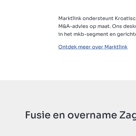
Vpogledi
Marktlink ondersteunt Kroatisc
M&A-advies op maat. Ons deskun
in het mkb-segment en gericht
Ontdek meer over Marktlink
About us
Contact
Fusie en overname Za