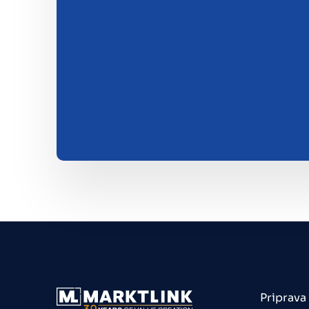
Priprava