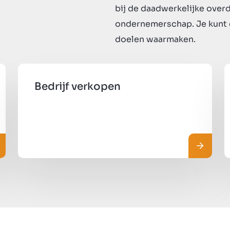
bij de daadwerkelijke overd
ondernemerschap. Je kunt e
doelen waarmaken.
Bedrijf verkopen
ead more
Read m