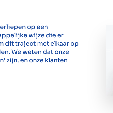
verliepen op een
appelijke wijze die er
 dit traject met elkaar op
den. We weten dat onze
 zijn, en onze klanten