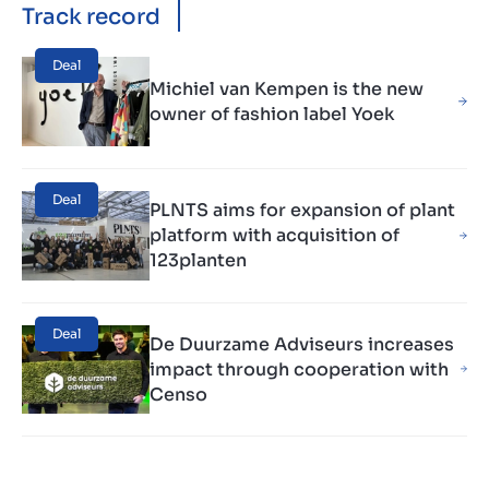
Track record
Deal
Michiel van Kempen is the new
owner of fashion label Yoek
Deal
PLNTS aims for expansion of plant
platform with acquisition of
123planten
Deal
De Duurzame Adviseurs increases
impact through cooperation with
Censo