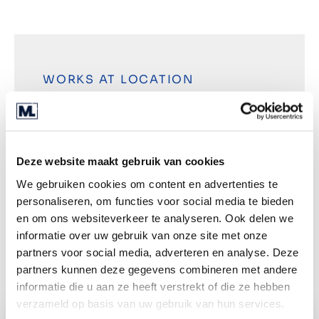
WORKS AT LOCATION
Deventer
Wismarstraat 1
Deze website maakt gebruik van cookies
7418 BN Deventer
+31 (0) 85 040 03 00
We gebruiken cookies om content en advertenties te
personaliseren, om functies voor social media te bieden
en om ons websiteverkeer te analyseren. Ook delen we
Directions
informatie over uw gebruik van onze site met onze
partners voor social media, adverteren en analyse. Deze
partners kunnen deze gegevens combineren met andere
informatie die u aan ze heeft verstrekt of die ze hebben
verzameld op basis van uw gebruik van hun services.