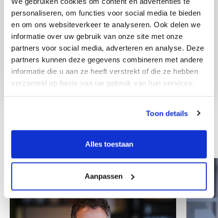
We gebruiken cookies om content en advertenties te
personaliseren, om functies voor social media te bieden
en om ons websiteverkeer te analyseren. Ook delen we
informatie over uw gebruik van onze site met onze
partners voor social media, adverteren en analyse. Deze
partners kunnen deze gegevens combineren met andere
informatie die u aan ze heeft verstrekt of die ze hebben
verzameld op basis van uw gebruik van hun services.
Toon details
Other colleagues
Alles toestaan
Aanpassen