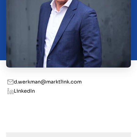
Contact
GB
d.werkman@marktlink.com
LinkedIn