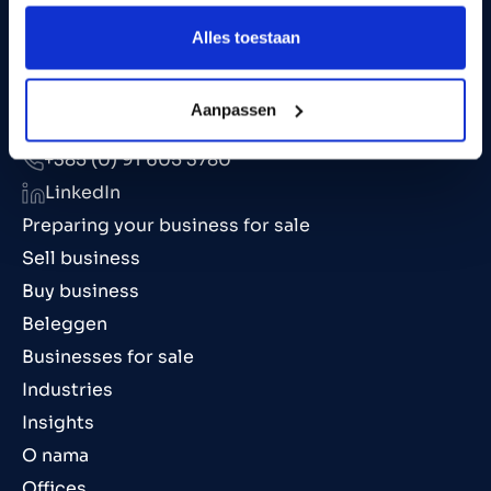
Alles toestaan
Aanpassen
info@marktlink.com
+385 (0) 91 605 3780
LinkedIn
Preparing your business for sale
Sell business
Buy business
Beleggen
Businesses for sale
Industries
Insights
O nama
Offices