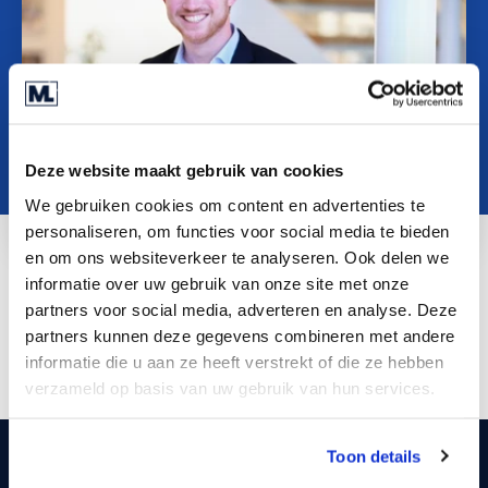
O nama
Contact
SR
Deze website maakt gebruik van cookies
We gebruiken cookies om content en advertenties te
personaliseren, om functies voor social media te bieden
en om ons websiteverkeer te analyseren. Ook delen we
informatie over uw gebruik van onze site met onze
J.vandeven@marktlink.com
partners voor social media, adverteren en analyse. Deze
LinkedIn
partners kunnen deze gegevens combineren met andere
informatie die u aan ze heeft verstrekt of die ze hebben
verzameld op basis van uw gebruik van hun services.
Toon details