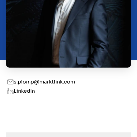
Kontakt
DE
s.plomp@marktlink.com
LinkedIn