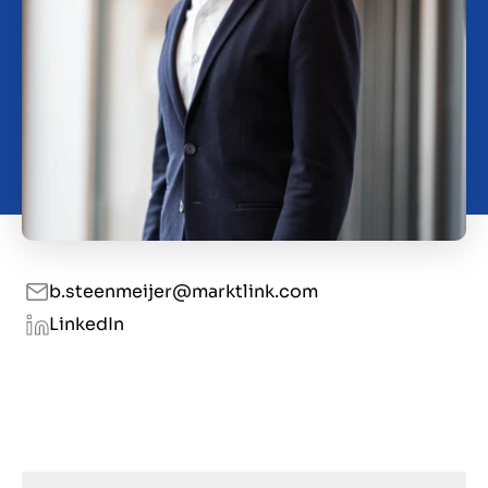
Kontakt
DE
b.steenmeijer@marktlink.com
LinkedIn