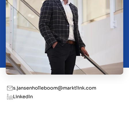
Kontakt
DK
s.jansenholleboom@marktlink.com
LinkedIn