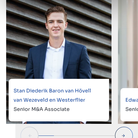
Stan Diederik Baron van Hövell
van Wezeveld en Westerflier
Edw
Senior M&A Associate
Seni