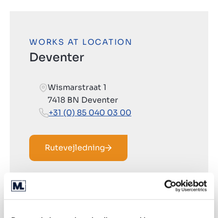
WORKS AT LOCATION
Deventer
Wismarstraat 1
7418 BN Deventer
+31 (0) 85 040 03 00
Rutevejledning