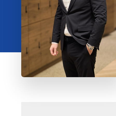
Insights
Om os
Kontakt