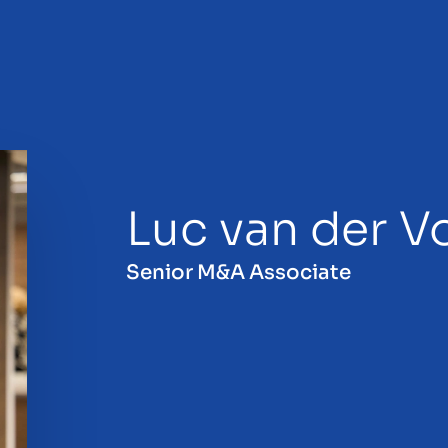
Luc van der V
lg
Senior M&A Associate