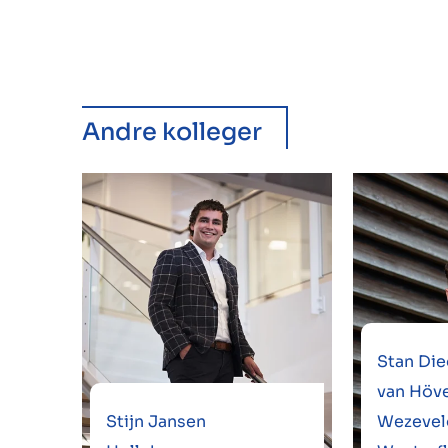
Andre kolleger
Stan Die
van Höve
Stijn Jansen
Wezevel