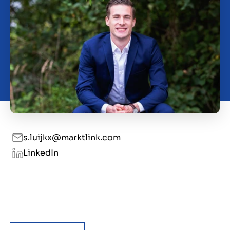
Kontakt
DK
s.luijkx@marktlink.com
LinkedIn