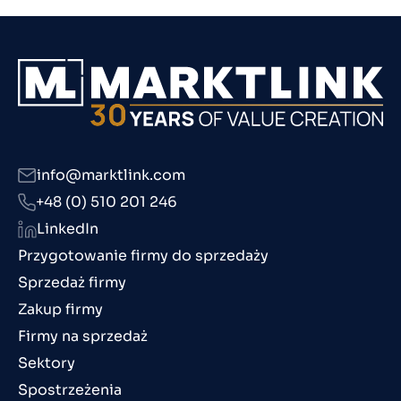
info@marktlink.com
+48 (0) 510 201 246
LinkedIn
Przygotowanie firmy do sprzedaży
Sprzedaż firmy
Zakup firmy
Firmy na sprzedaż
Sektory
Spostrzeżenia