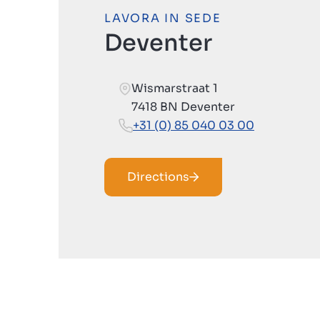
LAVORA IN SEDE
Deventer
Wismarstraat 1
7418 BN Deventer
+31 (0) 85 040 03 00
Directions