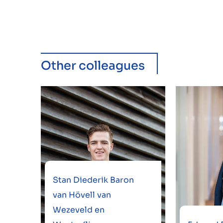
Other colleagues
Stan Diederik Baron
van Hövell van
Wezeveld en