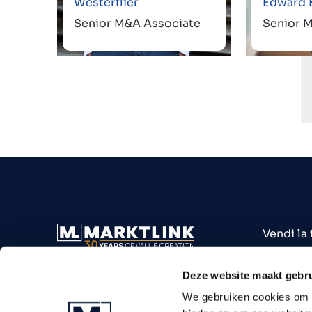
Westerflier
Edward
Senior M&A Associate
Senior 
Vendi la
Acquista
Attività 
Deze website maakt gebru
Settori
We gebruiken cookies om c