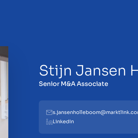
Stijn Jansen
 la vendita
Senior M&A Associate
s.jansenholleboom@marktlink.c
LinkedIn