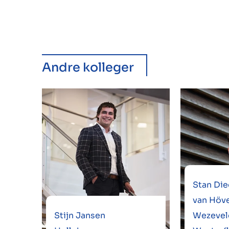
Andre kolleger
Stan Die
van Höve
Stijn Jansen
Wezevel