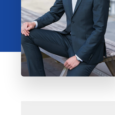
Insights
Om os
Kontakt