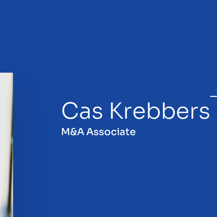
Cas Krebbers
lg
M&A Associate